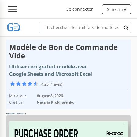
Se connecter
S'inscrire
Modèle de Bon de Commande
Vide
Utiliser ceci gratuit modèle avec
Google Sheets and Microsoft Excel
4.25 (1 avis)
Mis à jour
August 8, 2026
Créé par
Natalia Prokhorenko
ADVERTISEMENT