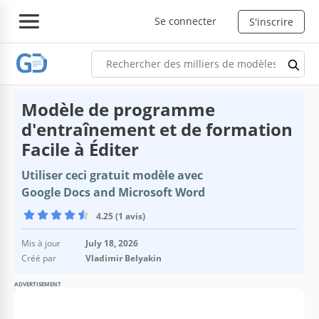
Se connecter
S'inscrire
Modèle de programme
d'entraînement et de formation
Facile à Éditer
Utiliser ceci gratuit modèle avec
Google Docs and Microsoft Word
4.25 (1 avis)
Mis à jour
July 18, 2026
Créé par
Vladimir Belyakin
ADVERTISEMENT