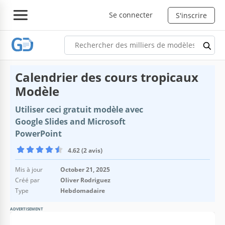
Se connecter
S'inscrire
Calendrier des cours tropicaux
Modèle
Utiliser ceci gratuit modèle avec
Google Slides and Microsoft
PowerPoint
4.62 (2 avis)
Mis à jour
October 21, 2025
Créé par
Oliver Rodriguez
Type
Hebdomadaire
ADVERTISEMENT