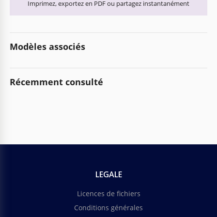
Imprimez, exportez en PDF ou partagez instantanément
Modèles associés
Récemment consulté
LEGALE
Licences de fichiers
Conditions générales