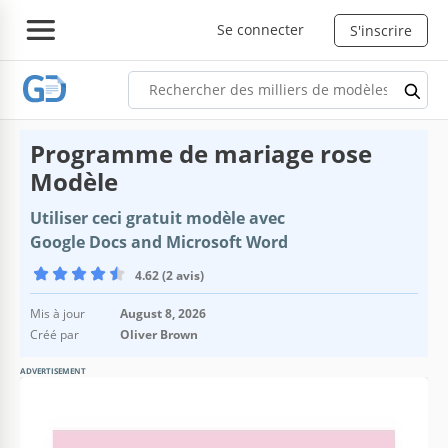
Se connecter
S'inscrire
Programme de mariage rose
Modèle
Utiliser ceci gratuit modèle avec
Google Docs and Microsoft Word
4.62 (2 avis)
Mis à jour
August 8, 2026
Créé par
Oliver Brown
ADVERTISEMENT