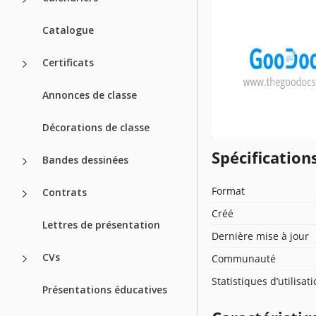
Catalogue
Certificats
Annonces de classe
Décorations de classe
Spécificatio
Bandes dessinées
Format
Contrats
Créé
Lettres de présentation
Dernière mise à jour
CVs
Communauté
Statistiques d’utilisat
Présentations éducatives