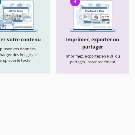
4
ez votre contenu
Imprimer, exporter ou
partager
lissez vos données,
chargez des images et
Imprimez, exportez en PDF ou
emplacez le texte
partagez instantanément