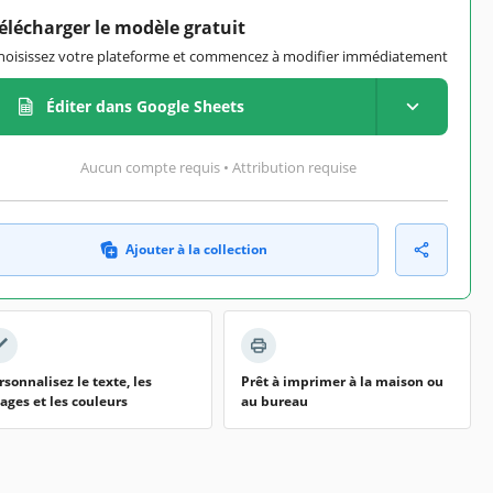
élécharger le modèle gratuit
hoisissez votre plateforme et commencez à modifier immédiatement
Éditer dans Google Sheets
Aucun compte requis • Attribution requise
Ajouter à la collection
rsonnalisez le texte, les
Prêt à imprimer à la maison ou
ages et les couleurs
au bureau