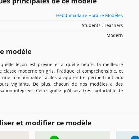
ues principales de ce modèle
Hebdomadaire Horaire Modèles
Students , Teachers
Modern
ce modèle
 quelle leçon est prévue et à quelle heure, la meilleure
de classe moderne en gris. Pratique et compréhensible, et
t une fonctionnalité faciles à apprendre permettront aux
ujours vigilants. De plus, chacun de nos modèles a des
ation intégrées. Cela signifie qu'il sera très confortable de
iser et modifier ce modèle