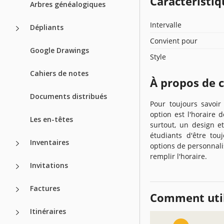
Caractéristiq
Arbres généalogiques
Intervalle
Dépliants
Convient pour
Google Drawings
Style
Cahiers de notes
À propos de 
Documents distribués
Pour toujours savoir
option est l'horaire 
Les en-têtes
surtout, un design e
étudiants d'être to
Inventaires
options de personnalis
remplir l'horaire.
Invitations
Factures
Comment util
Itinéraires