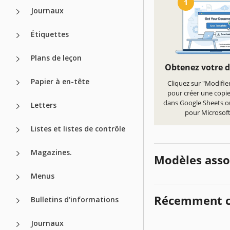
1
Journaux
Étiquettes
Plans de leçon
Obtenez votre 
Papier à en-tête
Cliquez sur "Modifie
pour créer une copi
dans Google Sheets o
Letters
pour Microsoft
Listes et listes de contrôle
Magazines.
Modèles asso
Menus
Récemment c
Bulletins d'informations
Journaux