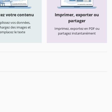
ez votre contenu
Imprimer, exporter ou
partager
lissez vos données,
chargez des images et
Imprimez, exportez en PDF ou
emplacez le texte
partagez instantanément