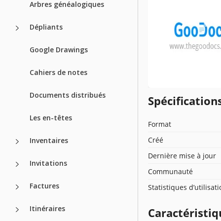
Arbres généalogiques
Dépliants
Google Drawings
Cahiers de notes
Documents distribués
Spécificatio
Les en-têtes
Format
Créé
Inventaires
Dernière mise à jour
Invitations
Communauté
Factures
Statistiques d’utilisat
Itinéraires
Caractéristiq