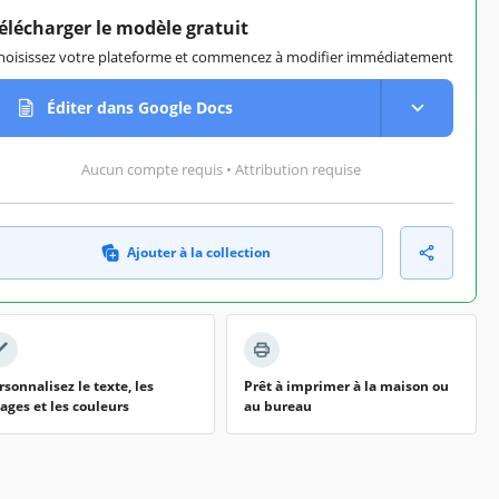
élécharger le modèle gratuit
hoisissez votre plateforme et commencez à modifier immédiatement
Éditer dans Google Docs
Aucun compte requis • Attribution requise
Ajouter à la collection
rsonnalisez le texte, les
Prêt à imprimer à la maison ou
ages et les couleurs
au bureau