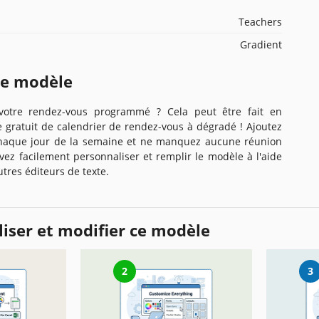
Teachers
Gradient
ce modèle
r votre rendez-vous programmé ? Cela peut être fait en
e gratuit de calendrier de rendez-vous à dégradé ! Ajoutez
chaque jour de la semaine et ne manquez aucune réunion
ez facilement personnaliser et remplir le modèle à l'aide
tres éditeurs de texte.
iser et modifier ce modèle
2
3