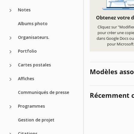
Notes
Obtenez votre 
Albums photo
Cliquez sur "Modifie
pour créer une copi
Organisateurs.
dans Google Docs ou
pour Microsof
Portfolio
Cartes postales
Modèles asso
Affiches
Communiqués de presse
Récemment c
Programmes
Gestion de projet
Citations