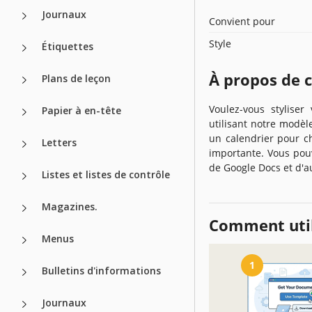
Journaux
Convient pour
Style
Étiquettes
À propos de 
Plans de leçon
Voulez-vous stylise
Papier à en-tête
utilisant notre modèl
un calendrier pour 
Letters
importante. Vous pouv
de Google Docs et d'au
Listes et listes de contrôle
Magazines.
Comment util
Menus
1
Bulletins d'informations
Journaux