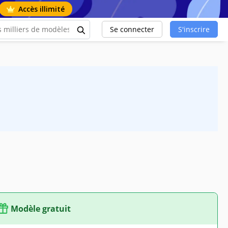
Accès illimité
Se connecter
S'inscrire
Modèle gratuit