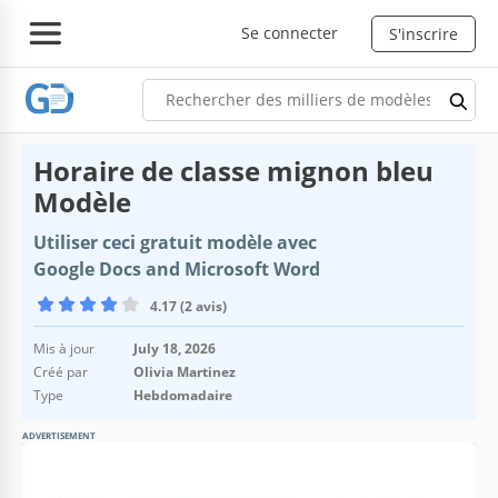
Se connecter
S'inscrire
Horaire de classe mignon bleu
Modèle
Utiliser ceci gratuit modèle avec
Google Docs and Microsoft Word
4.17 (2 avis)
Mis à jour
July 18, 2026
Créé par
Olivia Martinez
Type
Hebdomadaire
ADVERTISEMENT