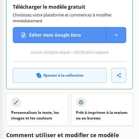
Télécharger le modèle gratuit
Choisissez votre plateforme et commencez à modifier
immédiatement
Éditer dans Google Docs
Aucun compte requis • Attribution requise
Ajouter à la collection
Personnalisez le texte, les
Prêt à imprimer à la maison
images et les couleurs
ou au bureau
Comment utiliser et modifier ce modèle