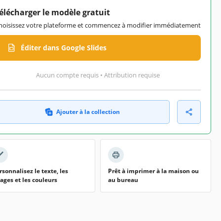
élécharger le modèle gratuit
hoisissez votre plateforme et commencez à modifier immédiatement
Éditer dans Google Slides
Aucun compte requis • Attribution requise
Ajouter à la collection
rsonnalisez le texte, les
Prêt à imprimer à la maison ou
ages et les couleurs
au bureau