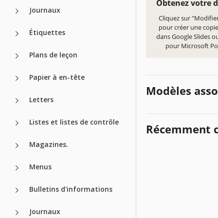
Obtenez votre 
Journaux
Cliquez sur "Modifie
pour créer une copi
Étiquettes
dans Google Slides ou
pour Microsoft P
Plans de leçon
Papier à en-tête
Modèles asso
Letters
Listes et listes de contrôle
Récemment c
Magazines.
Menus
Bulletins d'informations
Journaux