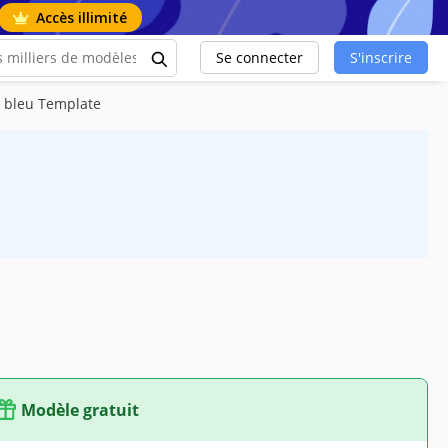
Accès illimité
Se connecter
S'inscrire
e bleu Template
Modèle gratuit