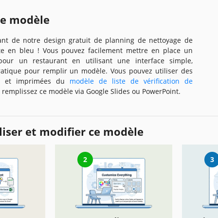
ce modèle
ant de notre design gratuit de planning de nettoyage de
te en bleu ! Vous pouvez facilement mettre en place un
our un restaurant en utilisant une interface simple,
atique pour remplir un modèle. Vous pouvez utiliser des
es et imprimées du
modèle de liste de vérification de
t remplissez ce modèle via Google Slides ou PowerPoint.
iser et modifier ce modèle
2
3