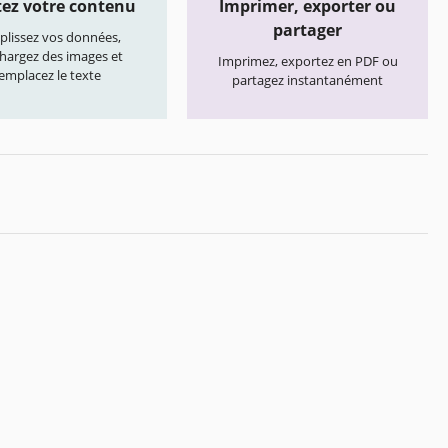
ez votre contenu
Imprimer, exporter ou
partager
lissez vos données,
chargez des images et
Imprimez, exportez en PDF ou
emplacez le texte
partagez instantanément