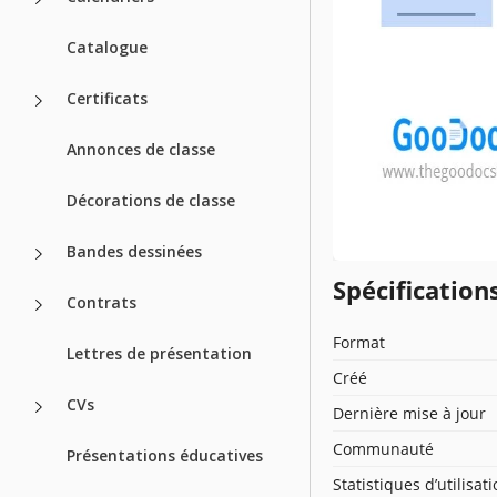
Catalogue
Certificats
Annonces de classe
Décorations de classe
Bandes dessinées
Spécificatio
Contrats
Format
Lettres de présentation
Créé
CVs
Dernière mise à jour
Communauté
Présentations éducatives
Statistiques d’utilisat