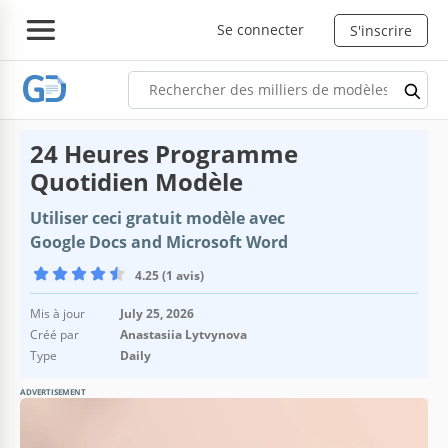
Se connecter
S'inscrire
24 Heures Programme
Quotidien Modèle
Utiliser ceci gratuit modèle avec
Google Docs and Microsoft Word
4.25 (1 avis)
Mis à jour
July 25, 2026
Créé par
Anastasiia Lytvynova
Type
Daily
ADVERTISEMENT