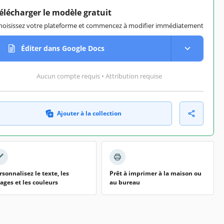
élécharger le modèle gratuit
hoisissez votre plateforme et commencez à modifier immédiatement
Éditer dans Google Docs
Aucun compte requis • Attribution requise
Ajouter à la collection
rsonnalisez le texte, les
Prêt à imprimer à la maison ou
ages et les couleurs
au bureau