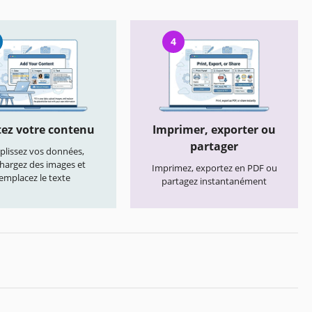
4
ez votre contenu
Imprimer, exporter ou
partager
lissez vos données,
chargez des images et
Imprimez, exportez en PDF ou
emplacez le texte
partagez instantanément