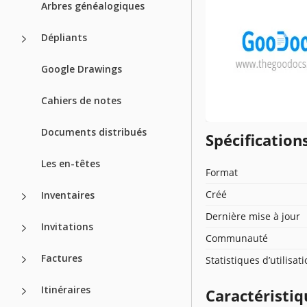
Arbres généalogiques
Dépliants
Google Drawings
Cahiers de notes
Documents distribués
Spécificatio
Les en-têtes
Format
Créé
Inventaires
Dernière mise à jour
Invitations
Communauté
Factures
Statistiques d’utilisat
Itinéraires
Caractéristiq