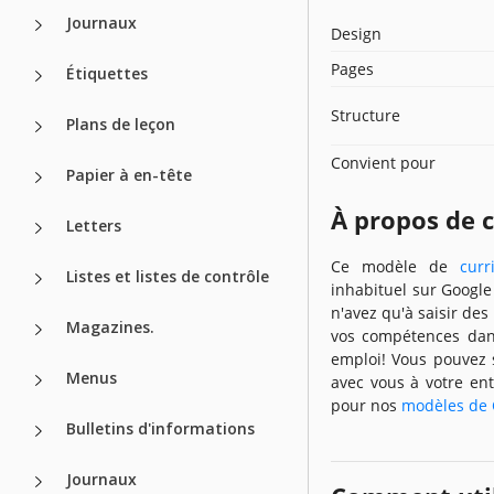
Journaux
Design
Pages
Étiquettes
Structure
Plans de leçon
Convient pour
Papier à en-tête
À propos de 
Letters
Ce modèle de
curr
Listes et listes de contrôle
inhabituel sur Googl
n'avez qu'à saisir des
Magazines.
vos compétences dan
emploi! Vous pouvez 
Menus
avec vous à votre entr
pour nos
modèles de 
Bulletins d'informations
Journaux