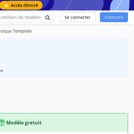
Accès illimité
Se connecter
S'inscrire
usique Template
on
Modèle gratuit