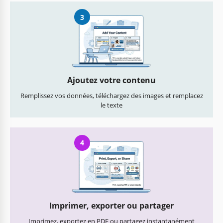
3
Ajoutez votre contenu
Remplissez vos données, téléchargez des images et remplacez
le texte
4
Imprimer, exporter ou partager
Imprimez, exportez en PDF ou partagez instantanément