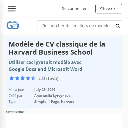
Se connecter
S'inscrire
Modèle de CV classique de la
Harvard Business School
Utiliser ceci gratuit modèle avec
Google Docs and Microsoft Word
4.25 (1 avis)
Mis à jour
July 25, 2026
Créé par
Anastasiia Lytvynova
Type
Simple, 1 Page, Harvard
ADVERTISEMENT