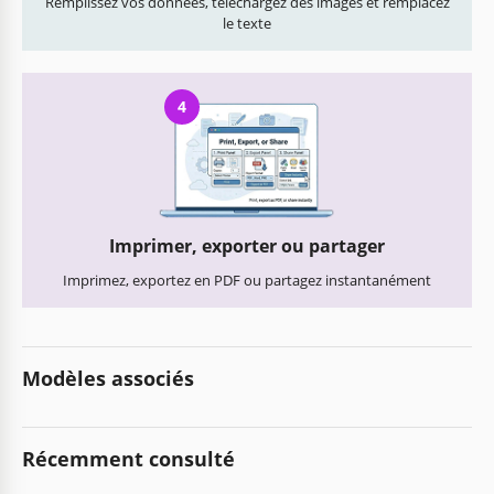
Remplissez vos données, téléchargez des images et remplacez
le texte
4
Imprimer, exporter ou partager
Imprimez, exportez en PDF ou partagez instantanément
Modèles associés
Récemment consulté