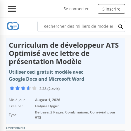
Se connecter
S'inscrire
Curriculum de développeur ATS
Optimisé avec lettre de
présentation Modèle
Utiliser ceci gratuit modèle avec
Google Docs and Microsoft Word
3.38 (2 avis)
Mis à jour
August 1, 2026
Créé par
Halyna Uygur
De base, 2 Pages, Combinaison, Convivial pour
Type
ATS
ADVERTISEMENT