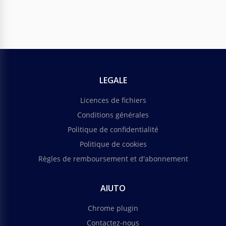
LEGALE
Licences de fichiers
Conditions générales
Politique de confidentialité
Politique de cookies
Règles de remboursement et d'abonnement
AIUTO
Chrome plugin
Contactez-nous