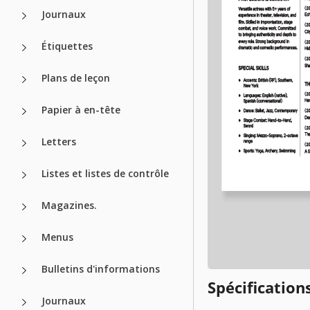
Journaux
Étiquettes
Plans de leçon
Papier à en-tête
Letters
Listes et listes de contrôle
Magazines.
Menus
Bulletins d'informations
Spécificatio
Journaux