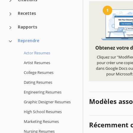
1
Recettes
Rapports
Reprendre
Obtenez votre 
Actor Resumes
Cliquez sur "Modifie
Artist Resumes
pour créer une copi
dans Google Docs ou
College Resumes
pour Microsof
Dating Resumes
Engineering Resumes
Modèles asso
Graphic Designer Resumes
High School Resumes
Marketing Resumes
Récemment c
Nursing Resumes