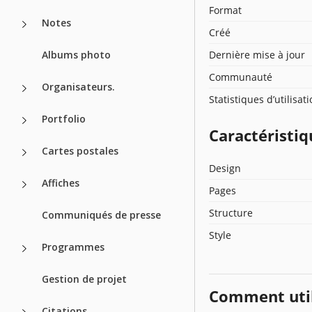
Format
Notes
Créé
Albums photo
Dernière mise à jour
Communauté
Organisateurs.
Statistiques d’utilisat
Portfolio
Caractéristiq
Cartes postales
Design
Affiches
Pages
Structure
Communiqués de presse
Style
Programmes
Gestion de projet
Comment util
Citations