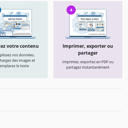
4
ez votre contenu
Imprimer, exporter ou
partager
lissez vos données,
chargez des images et
Imprimez, exportez en PDF ou
emplacez le texte
partagez instantanément