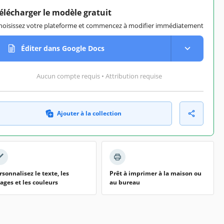
élécharger le modèle gratuit
hoisissez votre plateforme et commencez à modifier immédiatement
Éditer dans Google Docs
Aucun compte requis • Attribution requise
Ajouter à la collection
rsonnalisez le texte, les
Prêt à imprimer à la maison ou
ages et les couleurs
au bureau