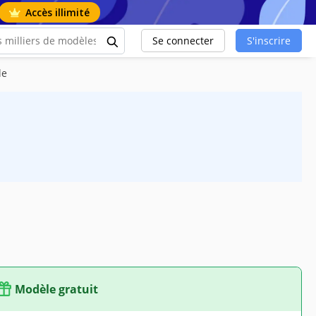
Accès illimité
Se connecter
S'inscrire
le
Modèle gratuit