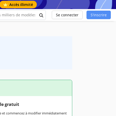
Accès illimité
Se connecter
S'inscrire
le gratuit
rme et commencez à modifier immédiatement