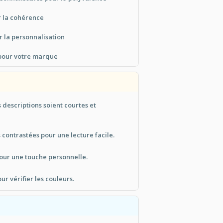
r la cohérence
 la personnalisation
pour votre marque
 descriptions soient courtes et
 contrastées pour une lecture facile.
our une touche personnelle.
r vérifier les couleurs.