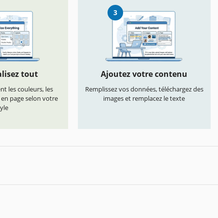
3
lisez tout
Ajoutez votre contenu
t les couleurs, les
Remplissez vos données, téléchargez des
s en page selon votre
images et remplacez le texte
yle