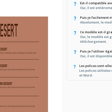
Est-il compatible a
Oui, il est entière
Puis-je facilement 
Absolument, le modè
Ce modèle est-il gra
Oui, le modèle est gr
téléchargement.
Puis-je l’utiliser 
Oui, il est disponib
Les polices sont-elle
Les polices utilisée
et Word.