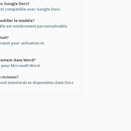
vec Google Docs?
ment compatible avec Google Docs.
modifier le modèle?
le est entièrement personnalisable.
tuit?
atuit pour utilisation et
également dans Word?
le pour Microsoft Word.
s incluses?
s sont standards et disponibles dans Docs