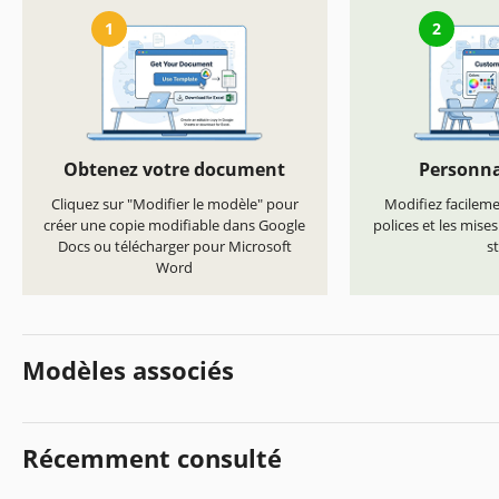
1
2
Obtenez votre document
Personna
Cliquez sur "Modifier le modèle" pour
Modifiez facilemen
créer une copie modifiable dans Google
polices et les mise
Docs ou télécharger pour Microsoft
st
Word
Modèles associés
Récemment consulté