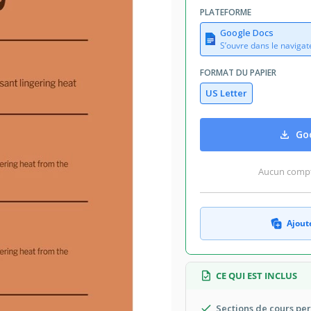
PLATEFORME
Google Docs
S’ouvre dans le navigat
FORMAT DU PAPIER
US Letter
Goo
Aucun compte
Ajoute
CE QUI EST INCLUS
Sections de cours per