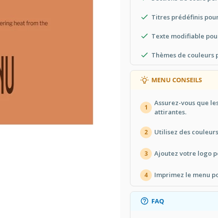
Titres prédéfinis pou
Texte modifiable pour
Thèmes de couleurs 
MENU CONSEILS
Assurez-vous que les
1
attirantes.
Utilisez des couleurs
2
Ajoutez votre logo p
3
Imprimez le menu pou
4
FAQ