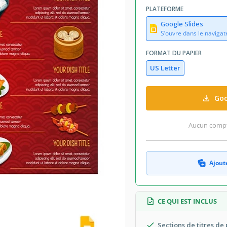
PLATEFORME
Google Slides
S’ouvre dans le navigat
FORMAT DU PAPIER
US Letter
Goo
Aucun compte
Ajoute
CE QUI EST INCLUS
Sections de titres de