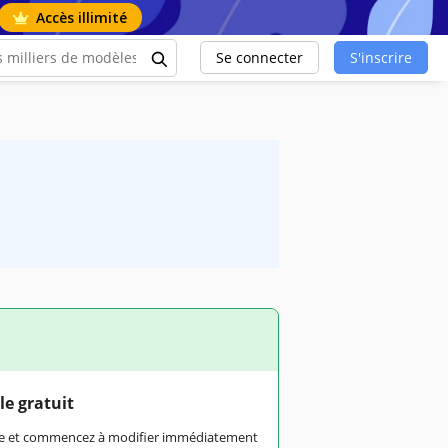
Accès illimité
Se connecter
S'inscrire
le gratuit
rme et commencez à modifier immédiatement