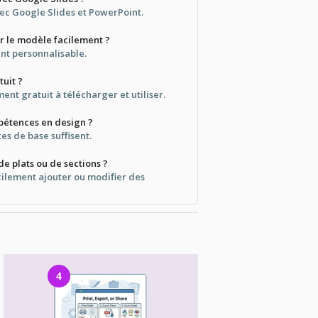
vec Google Slides et PowerPoint.
er le modèle facilement ?
ent personnalisable.
tuit ?
ment gratuit à télécharger et utiliser.
pétences en design ?
s de base suffisent.
de plats ou de sections ?
cilement ajouter ou modifier des
4