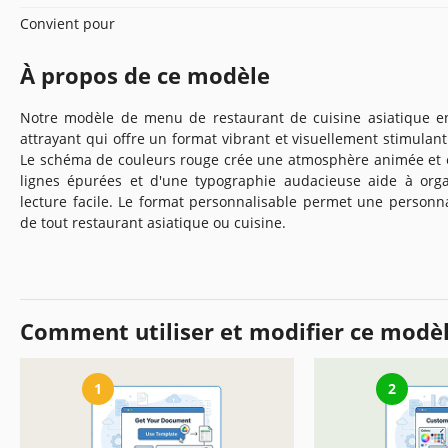
Convient pour
À propos de ce modèle
Notre modèle de menu de restaurant de cuisine asiatique e
attrayant qui offre un format vibrant et visuellement stimulant
Le schéma de couleurs rouge crée une atmosphère animée et én
lignes épurées et d'une typographie audacieuse aide à org
lecture facile. Le format personnalisable permet une personn
de tout restaurant asiatique ou cuisine.
Comment utiliser et modifier ce modè
1
2