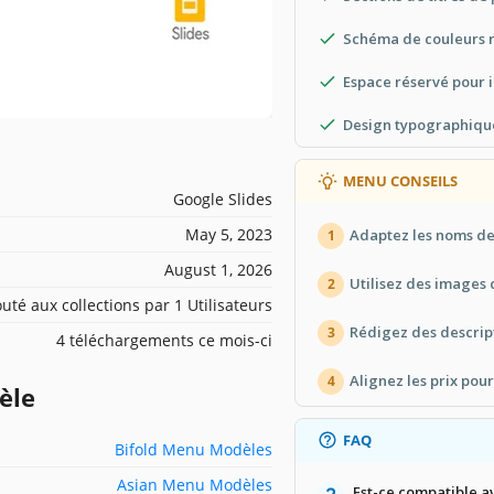
Schéma de couleurs 
Espace réservé pour 
Design typographique 
MENU CONSEILS
Google Slides
May 5, 2023
Adaptez les noms de
1
August 1, 2026
Utilisez des images d
2
outé aux collections par 1 Utilisateurs
Rédigez des descripti
3
4 téléchargements ce mois-ci
Alignez les prix pou
4
èle
FAQ
Bifold Menu Modèles
Asian Menu Modèles
Est-ce compatible a