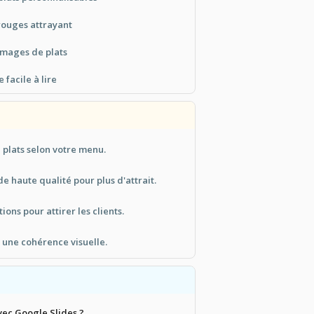
rouges attrayant
images de plats
facile à lire
 plats selon votre menu.
e haute qualité pour plus d'attrait.
ons pour attirer les clients.
r une cohérence visuelle.
vec Google Slides ?