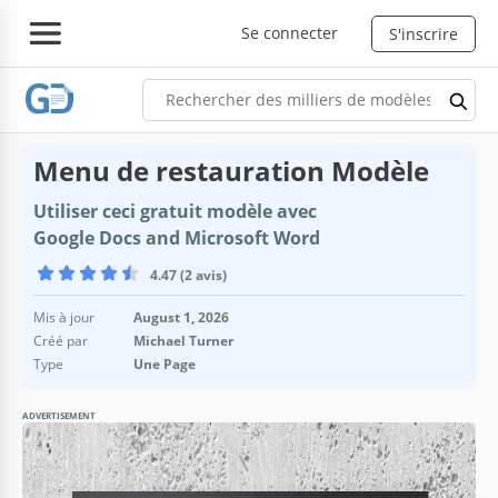
Se connecter
S'inscrire
Menu de restauration Modèle
Utiliser ceci gratuit modèle avec
Google Docs and Microsoft Word
4.47 (2 avis)
Mis à jour
August 1, 2026
Créé par
Michael Turner
Type
Une Page
ADVERTISEMENT