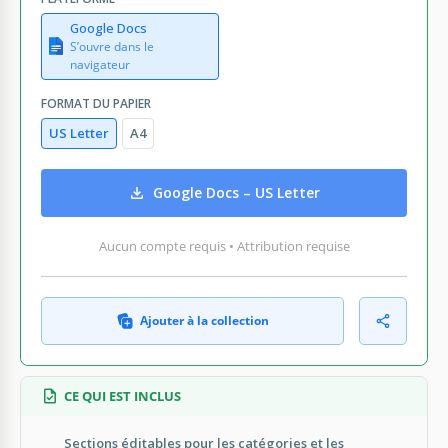
Google Docs
S’ouvre dans le
navigateur
FORMAT DU PAPIER
US Letter
A4
Google Docs – US Letter
Aucun compte requis • Attribution requise
Ajouter à la collection
CE QUI EST INCLUS
Sections éditables pour les catégories et les