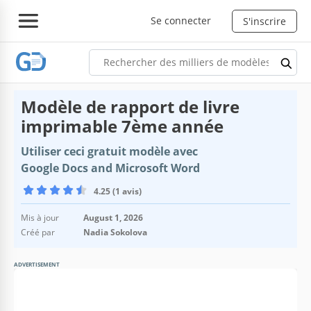
Se connecter
S'inscrire
Modèle de rapport de livre
imprimable 7ème année
Utiliser ceci gratuit modèle avec
Google Docs and Microsoft Word
4.25 (1 avis)
Mis à jour
August 1, 2026
Créé par
Nadia Sokolova
ADVERTISEMENT