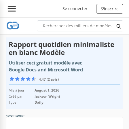
Se connecter
S'inscrire
Rapport quotidien minimaliste
en blanc Modèle
Utiliser ceci gratuit modèle avec
Google Docs and Microsoft Word
4.47 (2 avis)
Mis à jour
August 1, 2026
Créé par
Jackson Wright
Type
Daily
ADVERTISEMENT