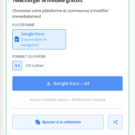
Télécharger le modèle gratuit
Choisissez votre plateforme et commencez à modifier
immédiatement
PLATEFORME
Google Docs
S’ouvre dans le
navigateur
FORMAT DU PAPIER
A4
US Letter
Google Docs – A4
Aucun compte requis • Attribution requise
Ajouter à la collection