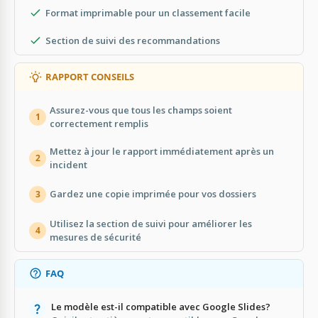
Format imprimable pour un classement facile
Section de suivi des recommandations
RAPPORT CONSEILS
Assurez-vous que tous les champs soient
1
correctement remplis
Mettez à jour le rapport immédiatement après un
2
incident
Gardez une copie imprimée pour vos dossiers
3
Utilisez la section de suivi pour améliorer les
4
mesures de sécurité
FAQ
Le modèle est-il compatible avec Google Slides?