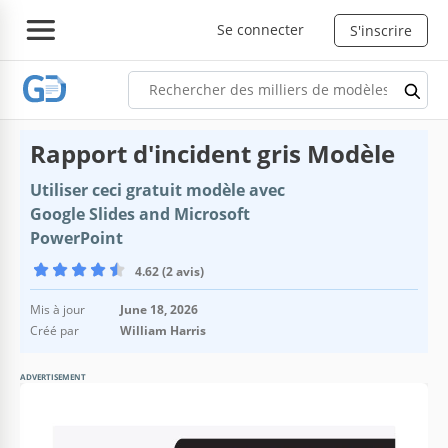
Se connecter
S'inscrire
Rapport d'incident gris Modèle
Utiliser ceci gratuit modèle avec
Google Slides and Microsoft
PowerPoint
4.62 (2 avis)
Mis à jour
June 18, 2026
Créé par
William Harris
ADVERTISEMENT