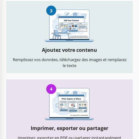
3
Ajoutez votre contenu
Remplissez vos données, téléchargez des images et remplacez
le texte
4
Imprimer, exporter ou partager
Imprimez, exportez en PDF ou partagez instantanément