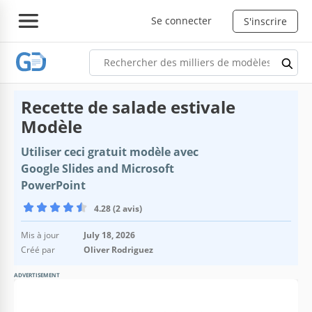
Se connecter
S'inscrire
Recette de salade estivale
Modèle
Utiliser ceci gratuit modèle avec
Google Slides and Microsoft
PowerPoint
4.28 (2 avis)
Mis à jour
July 18, 2026
Créé par
Oliver Rodriguez
ADVERTISEMENT