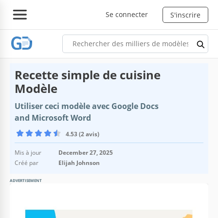
Se connecter
S'inscrire
Recette simple de cuisine
Modèle
Utiliser ceci modèle avec Google Docs
and Microsoft Word
4.53 (2 avis)
Mis à jour
December 27, 2025
Créé par
Elijah Johnson
ADVERTISEMENT