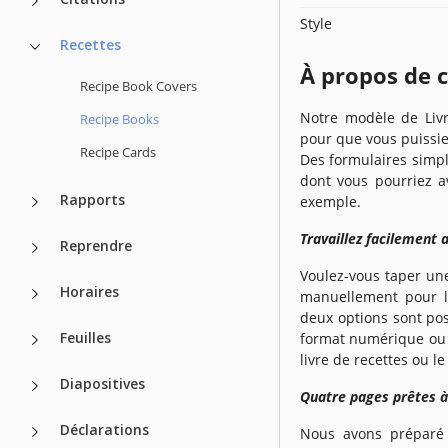
Style
Recettes
À propos de 
Recipe Book Covers
Notre modèle de Livr
Recipe Books
pour que vous puissiez
Recipe Cards
Des formulaires simpl
dont vous pourriez av
Rapports
exemple.
Travaillez facilement 
Reprendre
Voulez-vous taper une 
Horaires
manuellement pour l'
deux options sont pos
Feuilles
format numérique ou 
livre de recettes ou l
Diapositives
Quatre pages prêtes à
Déclarations
Nous avons préparé 