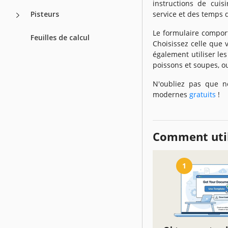
instructions de cuis
Pisteurs
service et des temps 
Le formulaire compor
Feuilles de calcul
Choisissez celle que v
également utiliser les
poissons et soupes, ou
N'oubliez pas que n
modernes
gratuits
!
Comment util
1