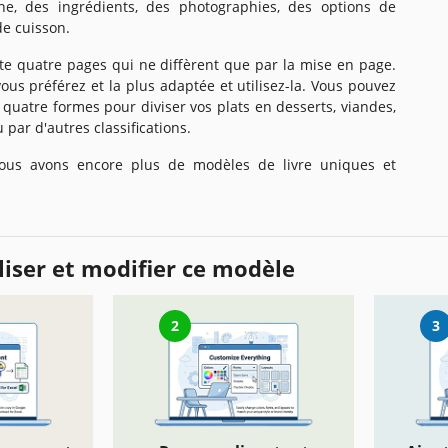
ine, des ingrédients, des photographies, des options de
de cuisson.
te quatre pages qui ne diffèrent que par la mise en page.
ous préférez et la plus adaptée et utilisez-la. Vous pouvez
 quatre formes pour diviser vos plats en desserts, viandes,
 par d'autres classifications.
ous avons encore plus de modèles de livre uniques et
iser et modifier ce modèle
2
3