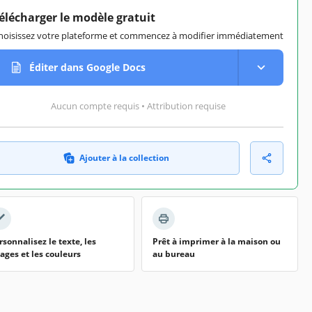
élécharger le modèle gratuit
hoisissez votre plateforme et commencez à modifier immédiatement
Éditer dans Google Docs
Aucun compte requis • Attribution requise
Ajouter à la collection
rsonnalisez le texte, les
Prêt à imprimer à la maison ou
ages et les couleurs
au bureau