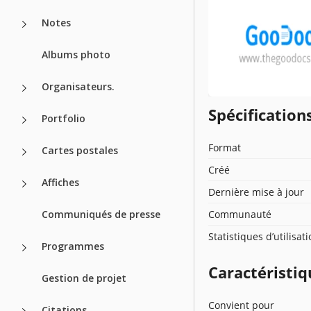
Notes
Albums photo
Organisateurs.
Spécificatio
Portfolio
Format
Cartes postales
Créé
Affiches
Dernière mise à jour
Communiqués de presse
Communauté
Statistiques d’utilisat
Programmes
Caractéristiq
Gestion de projet
Convient pour
Citations