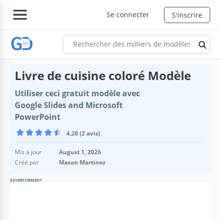
Se connecter
S'inscrire
Livre de cuisine coloré Modèle
Utiliser ceci gratuit modèle avec
Google Slides and Microsoft
PowerPoint
4.28 (2 avis)
Mis à jour
August 1, 2026
Créé par
Mason Martinez
ADVERTISEMENT