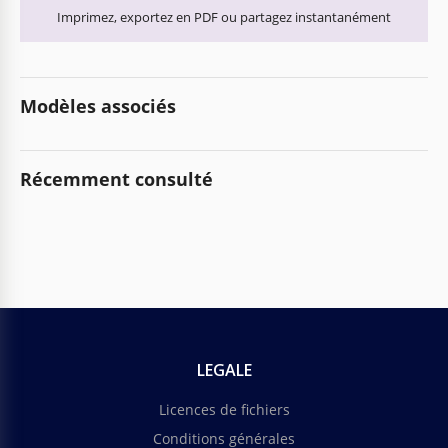
Imprimez, exportez en PDF ou partagez instantanément
Modèles associés
Récemment consulté
LEGALE
Licences de fichiers
Conditions générales