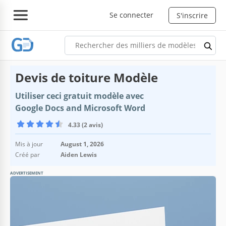
Se connecter
S'inscrire
Devis de toiture Modèle
Utiliser ceci gratuit modèle avec
Google Docs and Microsoft Word
4.33 (2 avis)
Mis à jour
August 1, 2026
Créé par
Aiden Lewis
ADVERTISEMENT