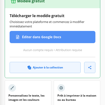
Modèle gratuit
Télécharger le modèle gratuit
Choisissez votre plateforme et commencez à modifier
immédiatement
Éditer dans Google Docs
Aucun compte requis • Attribution requise
Ajouter à la collection
Personnalisez le texte, les
Prêt à imprimer à la maison
images et les couleurs
ou au bureau