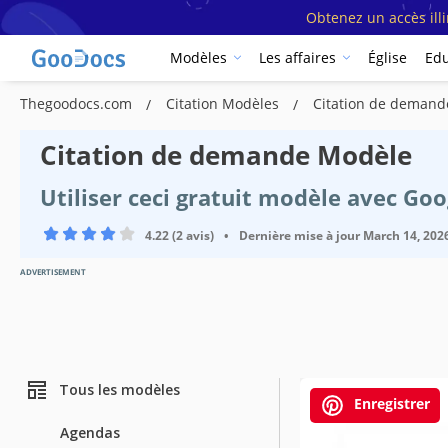
Obtenez un accès ill
Modèles
Les affaires
Église
Edu
Thegoodocs.com
Citation Modèles
Citation de demand
Citation de demande Modèle
Utiliser ceci gratuit modèle avec Go
4.22 (2 avis)
•
Dernière mise à jour
March 14, 202
ADVERTISEMENT
Tous les modèles
Enregistrer
Agendas