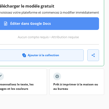
élécharger le modèle gratuit
hoisissez votre plateforme et commencez à modifier immédiatement
Éditer dans Google Docs
Aucun compte requis • Attribution requise
Ajouter à la collection
rsonnalisez le texte, les
Prêt à imprimer à la maison ou
ages et les couleurs
au bureau