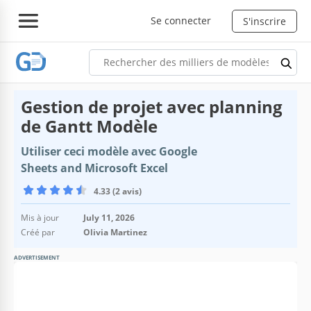
Se connecter
S'inscrire
Gestion de projet avec planning
de Gantt Modèle
Utiliser ceci modèle avec Google
Sheets and Microsoft Excel
4.33 (2 avis)
Mis à jour
July 11, 2026
Créé par
Olivia Martinez
ADVERTISEMENT