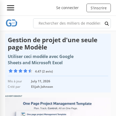
Se connecter
S'inscrire
Gestion de projet d'une seule
page Modèle
Utiliser ceci modèle avec Google
Sheets and Microsoft Excel
4.47 (2 avis)
Mis à jour
July 11, 2026
Créé par
Elijah Johnson
ADVERTISEMENT