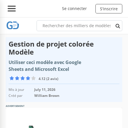
Se connecter
S'inscrire
Gestion de projet colorée
Modèle
Utiliser ceci modèle avec Google
Sheets and Microsoft Excel
4.12 (2 avis)
Mis à jour
July 11, 2026
Créé par
William Brown
ADVERTISEMENT