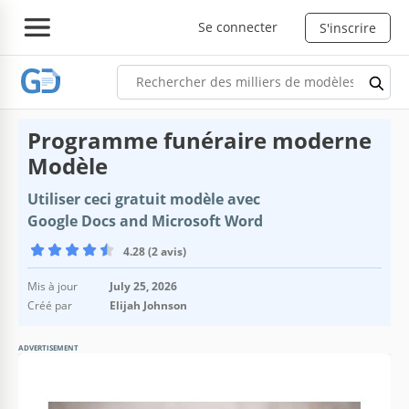
Se connecter
S'inscrire
Programme funéraire moderne
Modèle
Utiliser ceci gratuit modèle avec
Google Docs and Microsoft Word
4.28 (2 avis)
Mis à jour
July 25, 2026
Créé par
Elijah Johnson
ADVERTISEMENT