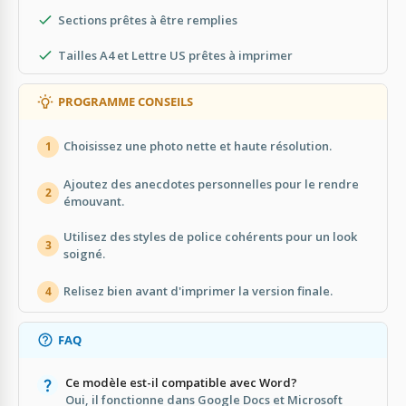
Sections prêtes à être remplies
Tailles A4 et Lettre US prêtes à imprimer
PROGRAMME CONSEILS
Choisissez une photo nette et haute résolution.
1
Ajoutez des anecdotes personnelles pour le rendre
2
émouvant.
Utilisez des styles de police cohérents pour un look
3
soigné.
Relisez bien avant d'imprimer la version finale.
4
FAQ
Ce modèle est-il compatible avec Word?
Oui, il fonctionne dans Google Docs et Microsoft