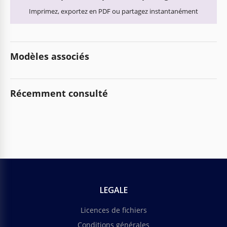
Imprimez, exportez en PDF ou partagez instantanément
Modèles associés
Récemment consulté
LEGALE
Licences de fichiers
Conditions générales