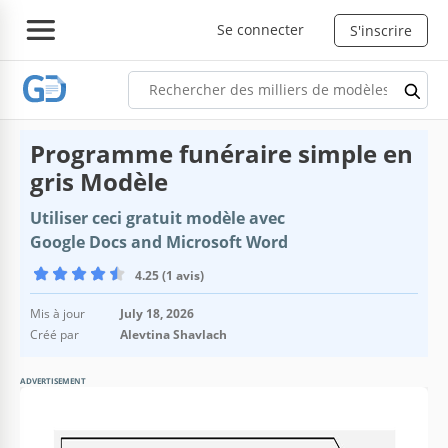
Se connecter
S'inscrire
Programme funéraire simple en
gris Modèle
Utiliser ceci gratuit modèle avec
Google Docs and Microsoft Word
4.25 (1 avis)
Mis à jour
July 18, 2026
Créé par
Alevtina Shavlach
ADVERTISEMENT