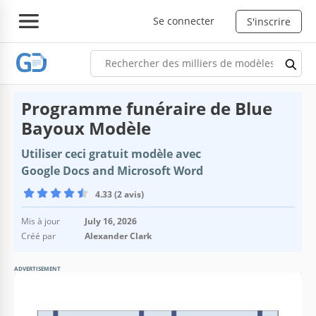
Se connecter
S'inscrire
Programme funéraire de Blue
Bayoux Modèle
Utiliser ceci gratuit modèle avec
Google Docs and Microsoft Word
4.33 (2 avis)
Mis à jour
July 16, 2026
Créé par
Alexander Clark
ADVERTISEMENT