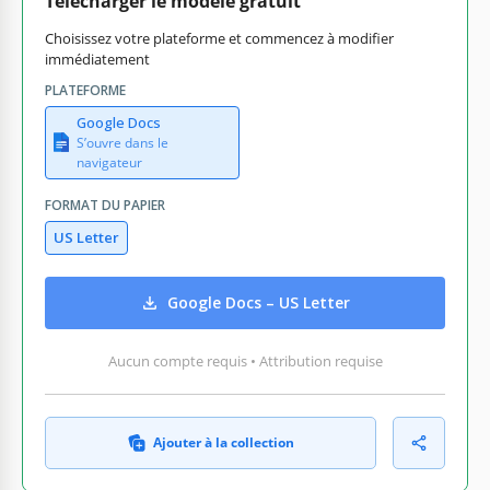
Télécharger le modèle gratuit
Choisissez votre plateforme et commencez à modifier
immédiatement
PLATEFORME
Google Docs
S’ouvre dans le
navigateur
FORMAT DU PAPIER
US Letter
Google Docs – US Letter
Aucun compte requis • Attribution requise
Ajouter à la collection