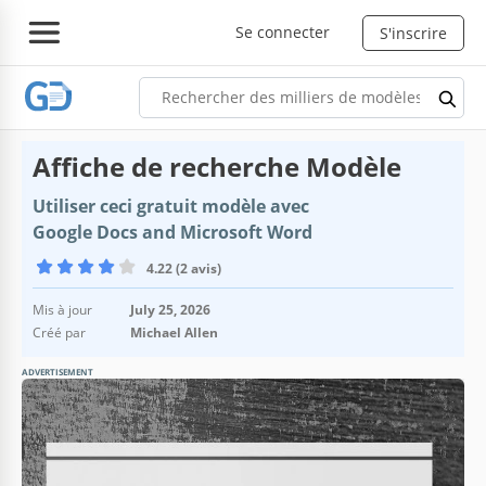
Se connecter
S'inscrire
Affiche de recherche Modèle
Utiliser ceci gratuit modèle avec
Google Docs and Microsoft Word
4.22 (2 avis)
Mis à jour
July 25, 2026
Créé par
Michael Allen
ADVERTISEMENT