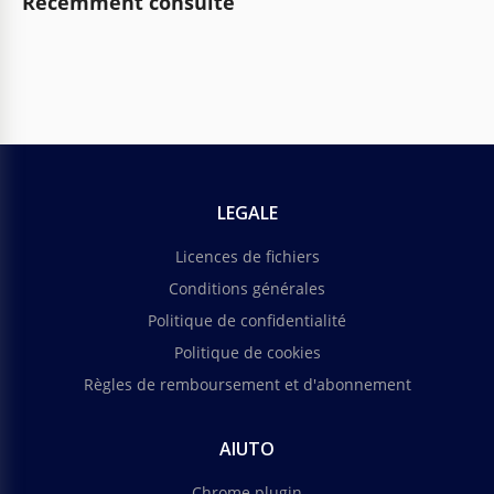
Récemment consulté
LEGALE
Licences de fichiers
Conditions générales
Politique de confidentialité
Politique de cookies
Règles de remboursement et d'abonnement
AIUTO
Chrome plugin