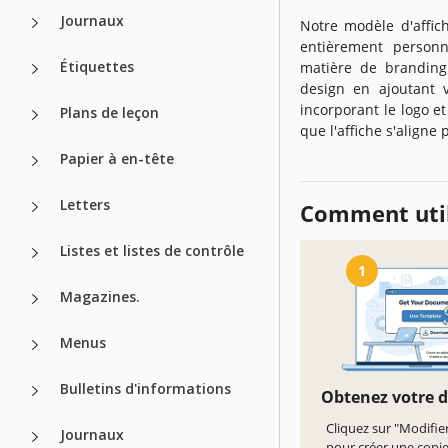
Journaux
Notre modèle d'affic
entièrement personn
Étiquettes
matière de branding
design en ajoutant 
incorporant le logo et
Plans de leçon
que l'affiche s'aligne
Papier à en-tête
Letters
Comment util
Listes et listes de contrôle
1
Magazines.
Menus
Bulletins d'informations
Obtenez votre 
Cliquez sur "Modifie
Journaux
pour créer une copi