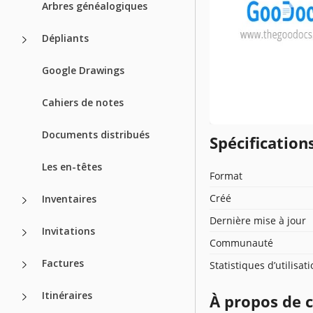
Arbres généalogiques
Dépliants
Google Drawings
Cahiers de notes
Documents distribués
Spécificatio
Les en-têtes
Format
Créé
Inventaires
Dernière mise à jour
Invitations
Communauté
Factures
Statistiques d’utilisat
Itinéraires
À propos de 