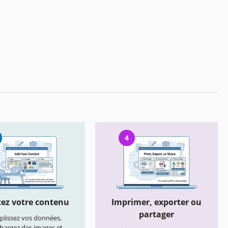
4
ez votre contenu
Imprimer, exporter ou
partager
lissez vos données,
chargez des images et