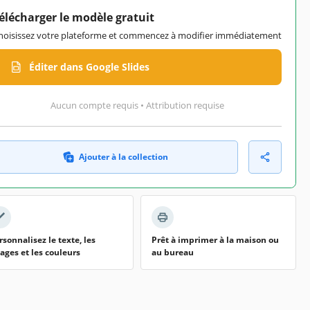
élécharger le modèle gratuit
hoisissez votre plateforme et commencez à modifier immédiatement
Éditer dans Google Slides
Aucun compte requis • Attribution requise
Ajouter à la collection
rsonnalisez le texte, les
Prêt à imprimer à la maison ou
ages et les couleurs
au bureau