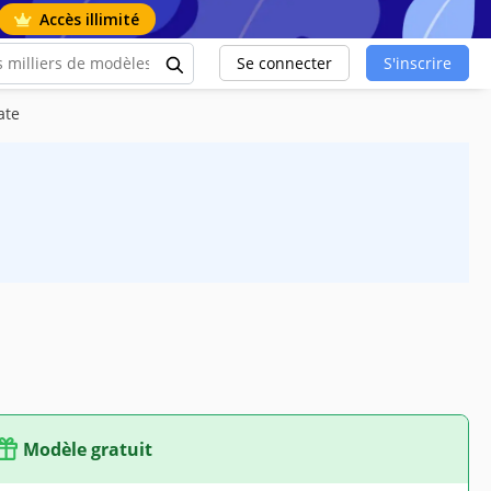
Accès illimité
Se connecter
S'inscrire
ate
Modèle gratuit