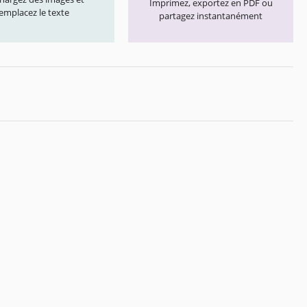
Imprimez, exportez en PDF ou
emplacez le texte
partagez instantanément