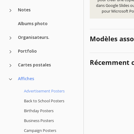
dans Google Slides ou
Notes
pour Microsoft P
Albums photo
Modèles asso
Organisateurs.
Portfolio
Récemment c
Cartes postales
Affiches
Advertisement Posters
Back to School Posters
Birthday Posters
Business Posters
Campaign Posters