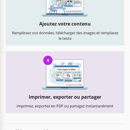
Ajoutez votre contenu
Remplissez vos données, téléchargez des images et remplacez
le texte
4
Imprimer, exporter ou partager
Imprimez, exportez en PDF ou partagez instantanément