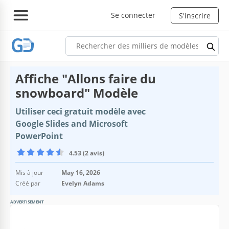
Se connecter
S'inscrire
Affiche "Allons faire du
snowboard" Modèle
Utiliser ceci gratuit modèle avec
Google Slides and Microsoft
PowerPoint
4.53 (2 avis)
Mis à jour
May 16, 2026
Créé par
Evelyn Adams
ADVERTISEMENT