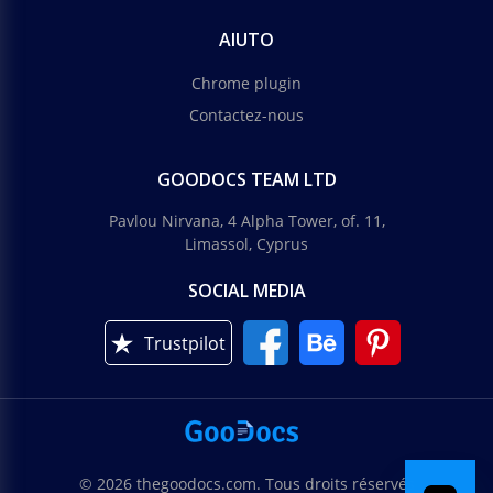
AIUTO
Chrome plugin
Contactez-nous
GOODOCS TEAM LTD
Pavlou Nirvana, 4 Alpha Tower, of. 11,
Limassol, Cyprus
SOCIAL MEDIA
Trustpilot
© 2026 thegoodocs.com. Tous droits réservés