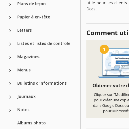
utile pour les client
Plans de leçon
Docs.
Papier à en-tête
Letters
Comment util
Listes et listes de contrôle
1
Magazines.
Menus
Bulletins d'informations
Obtenez votre 
Cliquez sur "Modifie
Journaux
pour créer une copi
dans Google Docs ou
Notes
pour Microsof
Albums photo