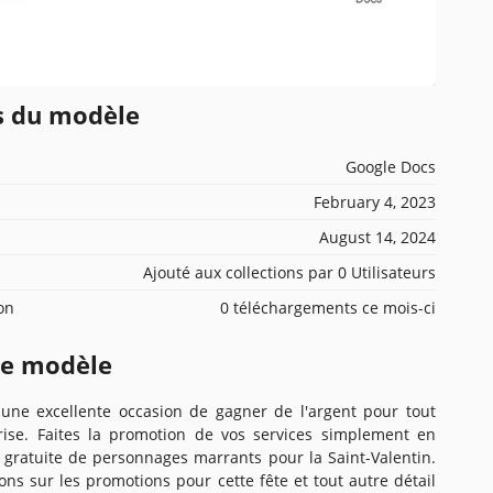
ns du modèle
Google Docs
February 4, 2023
August 14, 2024
Ajouté aux collections par 0 Utilisateurs
ion
0 téléchargements ce mois-ci
ce modèle
t une excellente occasion de gagner de l'argent pour tout
prise. Faites la promotion de vos services simplement en
he gratuite de personnages marrants pour la Saint-Valentin.
ons sur les promotions pour cette fête et tout autre détail