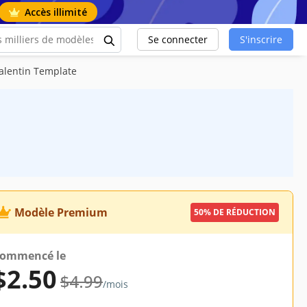
Accès illimité
Se connecter
S'inscrire
Valentin Template
Modèle Premium
50% DE RÉDUCTION
ommencé le
$2.50
$4.99
/mois