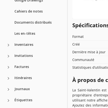
Google Drawings
Cahiers de notes
Documents distribués
Spécificatio
Les en-têtes
Format
Créé
Inventaires
Dernière mise à jour
Invitations
Communauté
Factures
Statistiques d’utilisat
Itinéraires
À propos de 
Journaux
La Saint-Valentin es
propriétaire d'entre
Étiquettes
utilisant notre affic
Ajoutez des informati