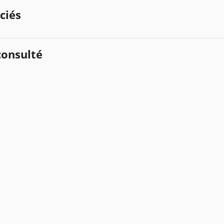
ciés
onsulté