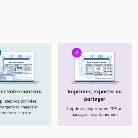
4
ez votre contenu
Imprimer, exporter ou
partager
lissez vos données,
chargez des images et
Imprimez, exportez en PDF ou
emplacez le texte
partagez instantanément