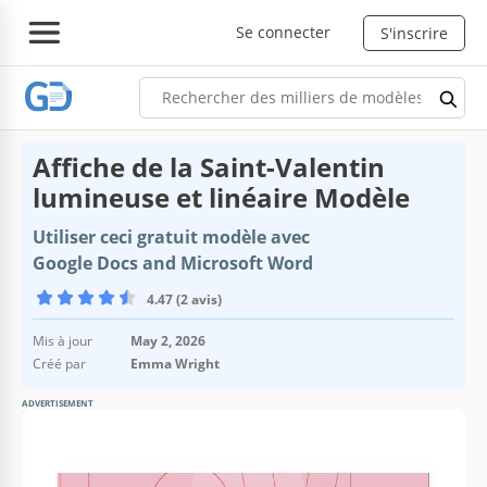
Se connecter
S'inscrire
Affiche de la Saint-Valentin
lumineuse et linéaire Modèle
Utiliser ceci gratuit modèle avec
Google Docs and Microsoft Word
4.47 (2 avis)
Mis à jour
May 2, 2026
Créé par
Emma Wright
ADVERTISEMENT