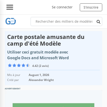
Se connecter
S'inscrire
Carte postale amusante du
camp d'été Modèle
Utiliser ceci gratuit modèle avec
Google Docs and Microsoft Word
4.42 (2 avis)
Mis à jour
August 1, 2026
Créé par
Alexander Wright
ADVERTISEMENT