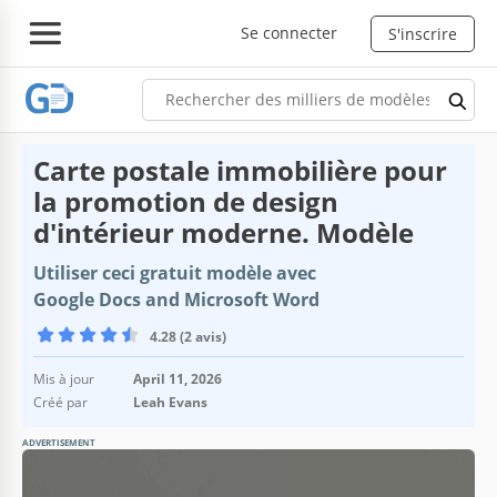
Se connecter
S'inscrire
Carte postale immobilière pour
la promotion de design
d'intérieur moderne. Modèle
Utiliser ceci gratuit modèle avec
Google Docs and Microsoft Word
4.28 (2 avis)
Mis à jour
April 11, 2026
Créé par
Leah Evans
ADVERTISEMENT