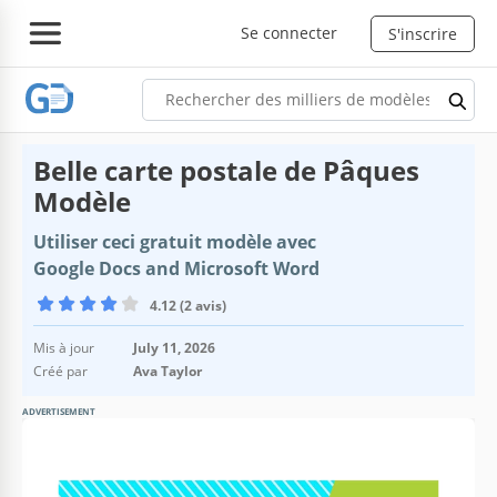
Se connecter
S'inscrire
Belle carte postale de Pâques
Modèle
Utiliser ceci gratuit modèle avec
Google Docs and Microsoft Word
4.12 (2 avis)
Mis à jour
July 11, 2026
Créé par
Ava Taylor
ADVERTISEMENT