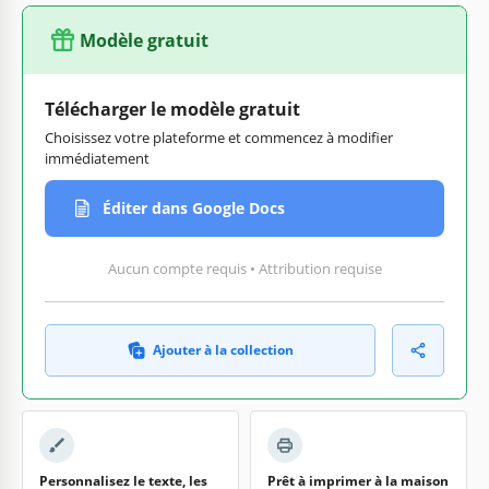
Modèle gratuit
Télécharger le modèle gratuit
Choisissez votre plateforme et commencez à modifier
immédiatement
Éditer dans Google Docs
Aucun compte requis • Attribution requise
Ajouter à la collection
Personnalisez le texte, les
Prêt à imprimer à la maison