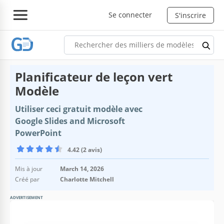
Se connecter
S'inscrire
Planificateur de leçon vert
Modèle
Utiliser ceci gratuit modèle avec
Google Slides and Microsoft
PowerPoint
4.42 (2 avis)
Mis à jour
March 14, 2026
Créé par
Charlotte Mitchell
ADVERTISEMENT