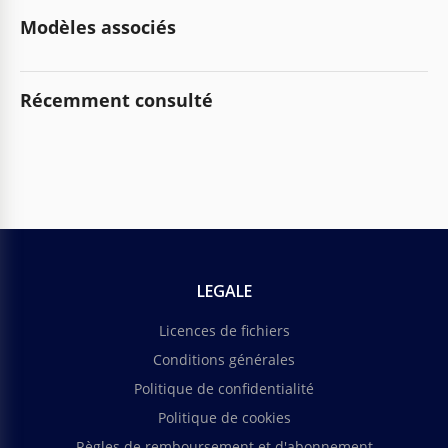
Modèles associés
Récemment consulté
LEGALE
Licences de fichiers
Conditions générales
Politique de confidentialité
Politique de cookies
Règles de remboursement et d'abonnement