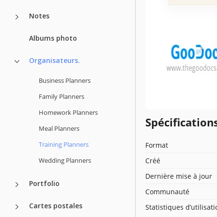
Notes
Albums photo
Organisateurs.
Business Planners
Family Planners
Homework Planners
Spécificatio
Meal Planners
Training Planners
Format
Wedding Planners
Créé
Dernière mise à jour
Portfolio
Communauté
Cartes postales
Statistiques d’utilisat