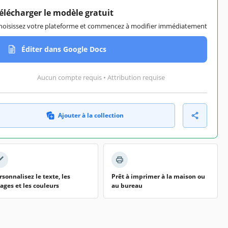
élécharger le modèle gratuit
hoisissez votre plateforme et commencez à modifier immédiatement
Éditer dans Google Docs
Aucun compte requis • Attribution requise
Ajouter à la collection
rsonnalisez le texte, les
Prêt à imprimer à la maison ou
ages et les couleurs
au bureau