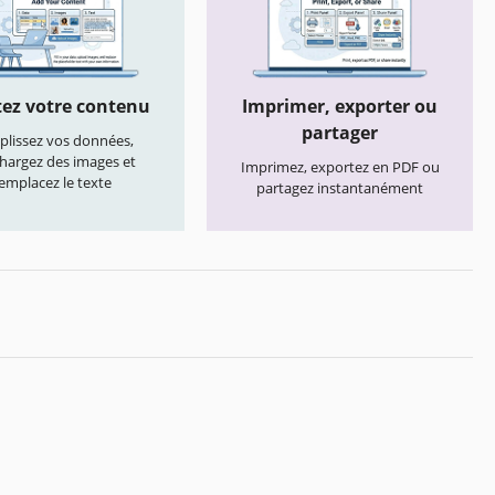
ez votre contenu
Imprimer, exporter ou
partager
lissez vos données,
chargez des images et
Imprimez, exportez en PDF ou
emplacez le texte
partagez instantanément