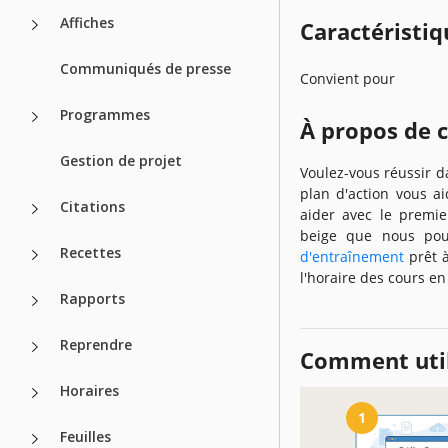
Affiches
Caractéristiq
Communiqués de presse
Convient pour
Programmes
À propos de 
Gestion de projet
Voulez-vous réussir da
plan d'action vous 
Citations
aider avec le premie
beige que nous pou
Recettes
d'entraînement
prêt à
l'horaire des cours en
Rapports
Reprendre
Comment util
Horaires
1
Feuilles