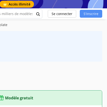
Accès illimité
Se connecter
S'inscrire
plate
Modèle gratuit