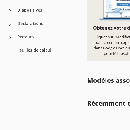
Diapositives
Déclarations
Obtenez votre 
Pisteurs
Cliquez sur "Modifie
pour créer une copi
dans Google Docs ou
Feuilles de calcul
pour Microsof
Modèles asso
Récemment c