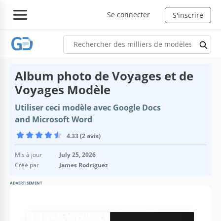
Se connecter
S'inscrire
Album photo de Voyages et de
Voyages Modèle
Utiliser ceci modèle avec Google Docs
and Microsoft Word
4.33 (2 avis)
Mis à jour
July 25, 2026
Créé par
James Rodriguez
ADVERTISEMENT