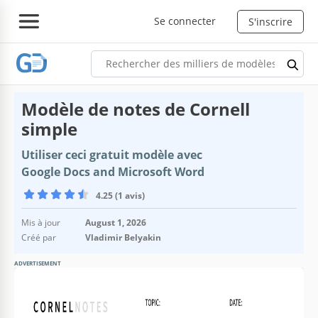
Se connecter
S'inscrire
Modèle de notes de Cornell
simple
Utiliser ceci gratuit modèle avec
Google Docs and Microsoft Word
4.25 (1 avis)
Mis à jour
August 1, 2026
Créé par
Vladimir Belyakin
ADVERTISEMENT