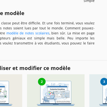
Simple
ce modèle
lasse peut être difficile. Et une fois terminé, vous voulez
s notes soient lues par tout le monde. Comment pouvez-
otre
modèle de notes scolaires
, bien sûr. La mise en page
pteurs géniaux est simple mais belle. Peu importe les
 voulez transmettre à vos étudiants, vous pouvez le faire
iser et modifier ce modèle
2
3