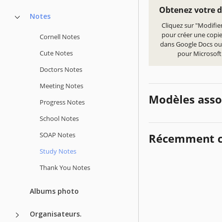
Obtenez votre 
Notes
Cliquez sur "Modifie
pour créer une copi
Cornell Notes
dans Google Docs ou
Cute Notes
pour Microsof
Doctors Notes
Meeting Notes
Modèles asso
Progress Notes
School Notes
SOAP Notes
Récemment c
Study Notes
Thank You Notes
Albums photo
Organisateurs.