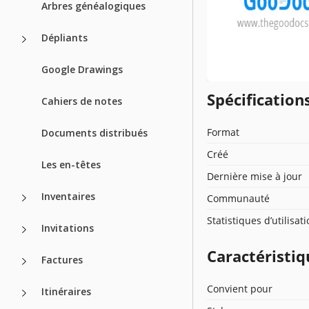
Arbres généalogiques
Dépliants
Google Drawings
Spécificatio
Cahiers de notes
Format
Documents distribués
Créé
Les en-têtes
Dernière mise à jour
Inventaires
Communauté
Statistiques d’utilisat
Invitations
Caractéristiq
Factures
Convient pour
Itinéraires