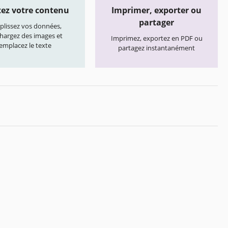
ez votre contenu
Imprimer, exporter ou
partager
lissez vos données,
chargez des images et
Imprimez, exportez en PDF ou
emplacez le texte
partagez instantanément