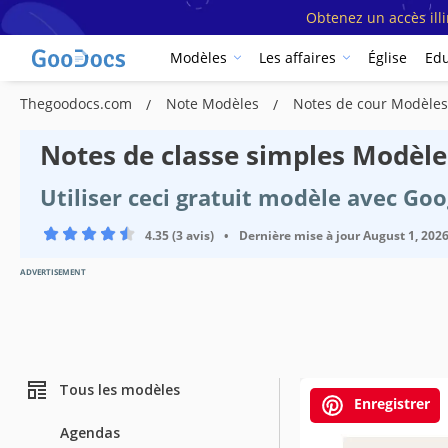
Obtenez un accès ill
Modèles
Les affaires
Église
Edu
Thegoodocs.com
Note Modèles
Notes de cour Modèle
Notes de classe simples Modèle
Utiliser ceci gratuit modèle avec Go
4.35 (3 avis)
•
Dernière mise à jour
August 1, 202
ADVERTISEMENT
Tous les modèles
Enregistrer
Agendas