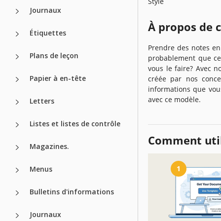
Style
Journaux
À propos de 
Étiquettes
Prendre des notes en c
Plans de leçon
probablement que ce
vous le faire? Avec n
Papier à en-tête
créée par nos conce
informations que vous
avec ce modèle.
Letters
Listes et listes de contrôle
Comment util
Magazines.
1
Menus
Bulletins d'informations
Journaux