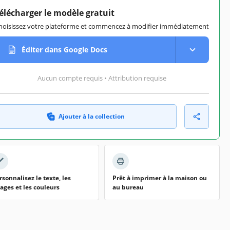
élécharger le modèle gratuit
hoisissez votre plateforme et commencez à modifier immédiatement
Éditer dans Google Docs
Aucun compte requis • Attribution requise
Ajouter à la collection
rsonnalisez le texte, les
Prêt à imprimer à la maison ou
ages et les couleurs
au bureau