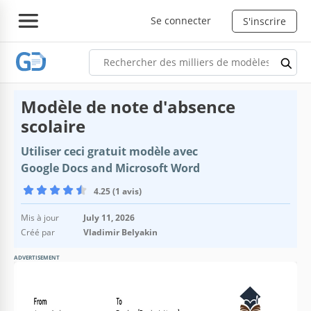
Se connecter
S'inscrire
Modèle de note d'absence
scolaire
Utiliser ceci gratuit modèle avec
Google Docs and Microsoft Word
4.25 (1 avis)
Mis à jour
July 11, 2026
Créé par
Vladimir Belyakin
ADVERTISEMENT