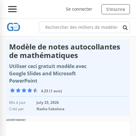
Se connecter
S'inscrire
Modèle de notes autocollantes
de mathématiques
Utiliser ceci gratuit modèle avec
Google Slides and Microsoft
PowerPoint
4.25 (1 avis)
Mis à jour
July 25, 2026
Créé par
Nadia Sokolova
ADVERTISEMENT