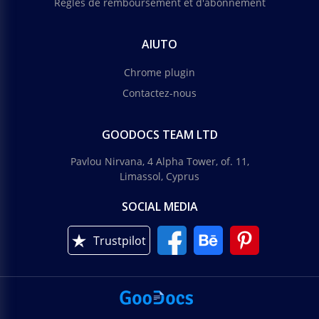
Règles de remboursement et d'abonnement
AIUTO
Chrome plugin
Contactez-nous
GOODOCS TEAM LTD
Pavlou Nirvana, 4 Alpha Tower, of. 11,
Limassol, Cyprus
SOCIAL MEDIA
Trustpilot