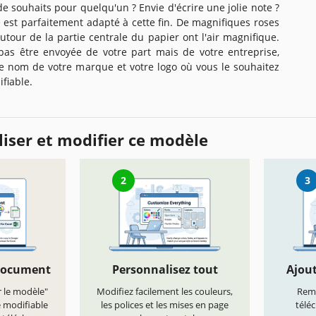
 souhaits pour quelqu'un ? Envie d'écrire une jolie note ?
e
est parfaitement adapté à cette fin. De magnifiques roses
utour de la partie centrale du papier ont l'air magnifique.
 pas être envoyée de votre part mais de votre entreprise,
le nom de votre marque et votre logo où vous le souhaitez
fiable.
iser et modifier ce modèle
2
3
document
Personnalisez tout
Ajout
r le modèle"
Modifiez facilement les couleurs,
Remp
e modifiable
les polices et les mises en page
télé