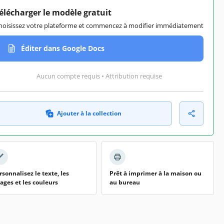
élécharger le modèle gratuit
hoisissez votre plateforme et commencez à modifier immédiatement
Éditer dans Google Docs
Aucun compte requis • Attribution requise
Ajouter à la collection
rsonnalisez le texte, les
Prêt à imprimer à la maison ou
ages et les couleurs
au bureau