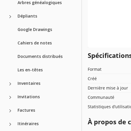
Arbres généalogiques
Dépliants
Google Drawings
Cahiers de notes
Spécificatio
Documents distribués
Format
Les en-têtes
Créé
Inventaires
Dernière mise à jour
Invitations
Communauté
Statistiques d’utilisat
Factures
À propos de 
Itinéraires