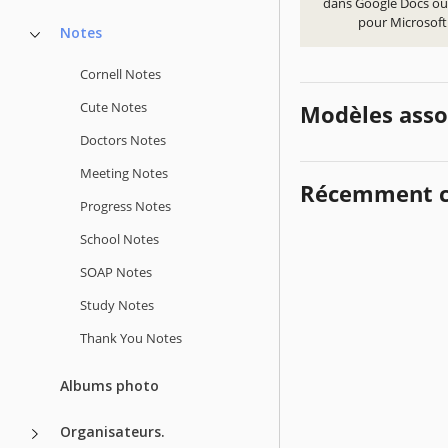
dans Google Docs ou
pour Microsof
Notes
Cornell Notes
Cute Notes
Modèles asso
Doctors Notes
Meeting Notes
Récemment c
Progress Notes
School Notes
SOAP Notes
Study Notes
Thank You Notes
Albums photo
Organisateurs.