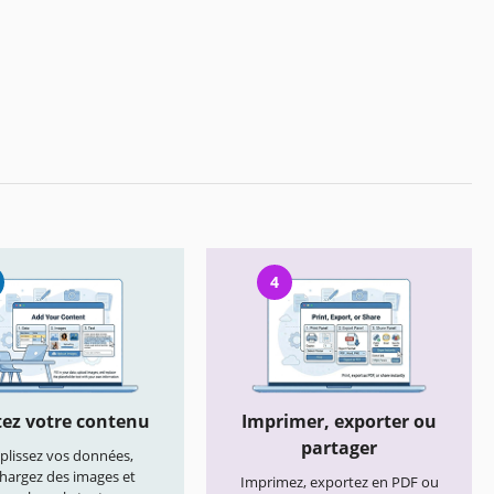
4
ez votre contenu
Imprimer, exporter ou
partager
lissez vos données,
chargez des images et
Imprimez, exportez en PDF ou