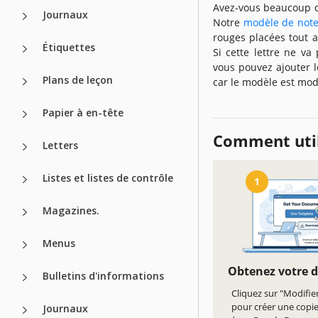
Avez-vous beaucoup de
Journaux
Notre
modèle de not
rouges placées tout a
Étiquettes
Si cette lettre ne va
vous pouvez ajouter 
Plans de leçon
car le modèle est modi
Papier à en-tête
Comment util
Letters
Listes et listes de contrôle
1
Magazines.
Menus
Obtenez votre 
Bulletins d'informations
Cliquez sur "Modifie
pour créer une copi
Journaux