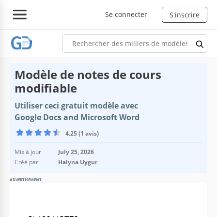
Se connecter
S'inscrire
Modèle de notes de cours
modifiable
Utiliser ceci gratuit modèle avec
Google Docs and Microsoft Word
4.25 (1 avis)
Mis à jour
July 25, 2026
Créé par
Halyna Uygur
ADVERTISEMENT