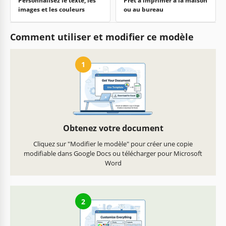
Personnalisez le texte, les
Prêt à imprimer à la maison
images et les couleurs
ou au bureau
Comment utiliser et modifier ce modèle
1
Obtenez votre document
Cliquez sur "Modifier le modèle" pour créer une copie
modifiable dans Google Docs ou télécharger pour Microsoft
Word
2