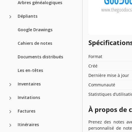
Arbres généalogiques
Dépliants
Google Drawings
Spécificatio
Cahiers de notes
Format
Documents distribués
Créé
Les en-têtes
Dernière mise à jour
Inventaires
Communauté
Statistiques d’utilisat
Invitations
À propos de 
Factures
Prenez des notes ave
Itinéraires
personnalisé de note