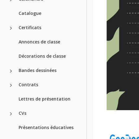
Catalogue
Certificats
Annonces de classe
Décorations de classe
Bandes dessinées
Contrats
Lettres de présentation
CVs
Présentations éducatives