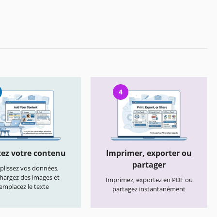
4
ez votre contenu
Imprimer, exporter ou
partager
lissez vos données,
chargez des images et
Imprimez, exportez en PDF ou
emplacez le texte
partagez instantanément