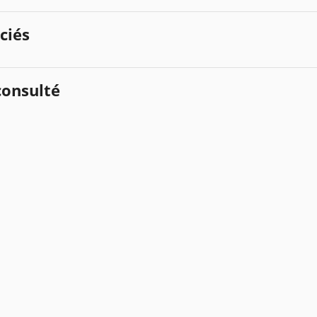
ciés
onsulté