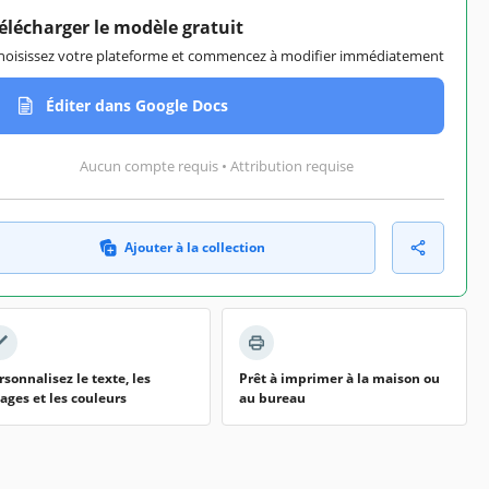
élécharger le modèle gratuit
hoisissez votre plateforme et commencez à modifier immédiatement
Éditer dans Google Docs
Aucun compte requis • Attribution requise
Ajouter à la collection
rsonnalisez le texte, les
Prêt à imprimer à la maison ou
ages et les couleurs
au bureau