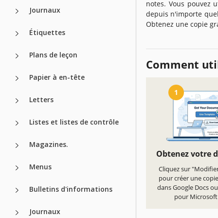
notes. Vous pouvez u
Journaux
depuis n'importe quel
Obtenez une copie gra
Étiquettes
Plans de leçon
Comment util
Papier à en-tête
1
Letters
Listes et listes de contrôle
Magazines.
Obtenez votre 
Menus
Cliquez sur "Modifie
pour créer une copi
dans Google Docs ou
Bulletins d'informations
pour Microsof
Journaux